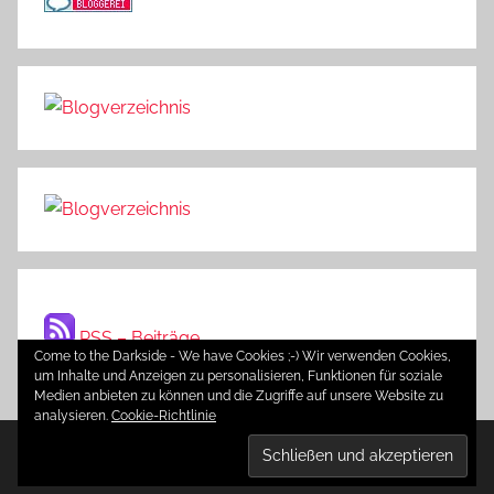
RSS – Beiträge
Come to the Darkside - We have Cookies ;-) Wir verwenden Cookies,
um Inhalte und Anzeigen zu personalisieren, Funktionen für soziale
Medien anbieten zu können und die Zugriffe auf unsere Website zu
analysieren.
Cookie-Richtlinie
WordPress-Theme: Donovan von ThemeZee.