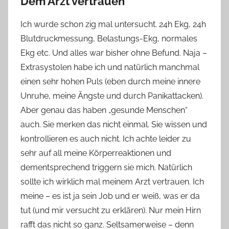
Dem Arzt vertrauen
Ich wurde schon zig mal untersucht. 24h Ekg, 24h
Blutdruckmessung, Belastungs-Ekg, normales
Ekg etc. Und alles war bisher ohne Befund. Naja –
Extrasystolen habe ich und natürlich manchmal
einen sehr hohen Puls (eben durch meine innere
Unruhe, meine Ängste und durch Panikattacken).
Aber genau das haben „gesunde Menschen“
auch. Sie merken das nicht einmal. Sie wissen und
kontrollieren es auch nicht. Ich achte leider zu
sehr auf all meine Körperreaktionen und
dementsprechend triggern sie mich. Natürlich
sollte ich wirklich mal meinem Arzt vertrauen. Ich
meine – es ist ja sein Job und er weiß, was er da
tut (und mir versucht zu erklären). Nur mein Hirn
rafft das nicht so ganz. Seltsamerweise – denn