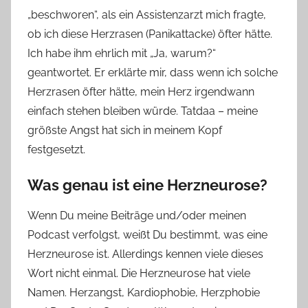
„beschworen“, als ein Assistenzarzt mich fragte,
o
ob ich diese Herzrasen (Panikattacke) öfter hätte.
n
Ich habe ihm ehrlich mit „Ja, warum?“
n
e
geantwortet. Er erklärte mir, dass wenn ich solche
Herzrasen öfter hätte, mein Herz irgendwann
einfach stehen bleiben würde. Tatdaa – meine
größste Angst hat sich in meinem Kopf
festgesetzt.
Was genau ist eine Herzneurose?
Wenn Du meine Beiträge und/oder meinen
Podcast verfolgst, weißt Du bestimmt, was eine
Herzneurose ist. Allerdings kennen viele dieses
Wort nicht einmal. Die Herzneurose hat viele
Namen. Herzangst, Kardiophobie, Herzphobie