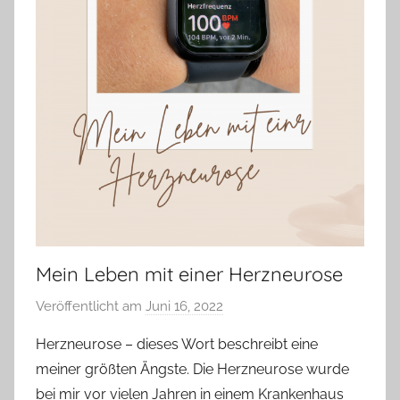
Mein Leben mit einer Herzneurose
Veröffentlicht am
Juni 16, 2022
v
o
Herzneurose – dieses Wort beschreibt eine
n
meiner größten Ängste. Die Herzneurose wurde
Y
bei mir vor vielen Jahren in einem Krankenhaus
v