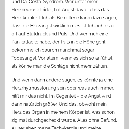
und Da-Costa-Syndrom. Wer unter einer
Herzneurose leidet, hat Angst davor, dass das
Herz krank ist. Ich als Betroffene kann dazu sagen,
dass die Herzangst wirklich mies ist. Ich achte zu
oft auf Blutdruck und Puls. Und wenn ich eine
Panikattacke habe, der Puls in die Höhe geht,
bekomme ich daurch manchmal sogar
Todesangst. Vor allem, wenn es sich so anfühlst,
als könne man die Schläge nicht mehr zählen.
Und wenn dann andere sagen, es könnte ja eine
Herzrhytmusstörung sein oder was auch immer,
hilft mir das nicht. Im Gegenteil – die Angst wird
dann natürlich größer. Und das, obwohl mein
Herz das Organ in meinem Körper ist, was schon
zig mal durchgecheckt wurde. Alles ohne Befund.
Außer eben meine Tachykardie und meine