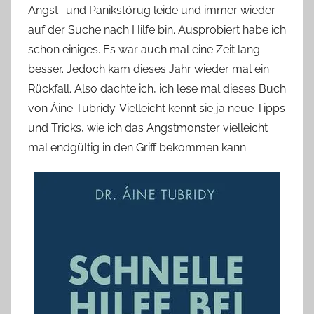
Angst- und Panikstörug leide und immer wieder
o
auf der Suche nach Hilfe bin. Ausprobiert habe ich
n
schon einiges. Es war auch mal eine Zeit lang
n
e
besser. Jedoch kam dieses Jahr wieder mal ein
Rückfall. Also dachte ich, ich lese mal dieses Buch
von Àine Tubridy. Vielleicht kennt sie ja neue Tipps
und Tricks, wie ich das Angstmonster vielleicht
mal endgültig in den Griff bekommen kann.