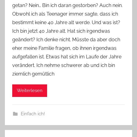
getan? Nein… Bin ich daran gestorben? Auch nein.
Y
Obwohl ich als Teenager immer sagte, dass ich
v
bestimmt keine 40 Jahre alt werde. Und was ist?
o
Ich bin jetzt 40 Jahre alt. Hat sich irgendwas
n
geändert? Ich denke nicht. Müsste da aber doch
n
e
eher meine Familie fragen, ob ihnen irgendwas
aufgefallen ist. Etwas hat sich im Laufe der Jahre
verändert. Ich nehme schwerer ab und ich bin
ziemlich gemütlich
Weiterlesen
Einfach ich!