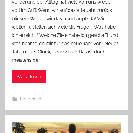
vorbei und der Alltag hat viele von uns wieder
v
voll im Griff. Wenn wir auf das alte Jahr zurück
o
blicken (Wollen wir das überhaupt? Ja! Wir
n
wollen!!), stellen sich viele die Frage – Was habe
n
e
ich erreicht? Welche Ziele habe ich geschafft und
was nehme ich mir für das neue Jahr vor? Neues
Jahr, neues Glück, neue Ziele? Das ist doch
meistens der
Weiterlesen
Einfach ich!