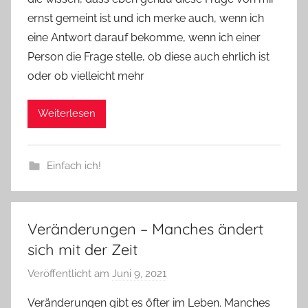
ernst gemeint ist und ich merke auch, wenn ich
eine Antwort darauf bekomme, wenn ich einer
Person die Frage stelle, ob diese auch ehrlich ist
oder ob vielleicht mehr
Weiterlesen
Einfach ich!
Veränderungen – Manches ändert
sich mit der Zeit
Veröffentlicht am
Juni 9, 2021
v
o
Veränderungen gibt es öfter im Leben. Manches