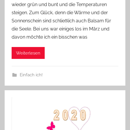
wieder grün und bunt und die Temperaturen
n
e
steigen. Zum Glück, denn die Wärme und der
Sonnenschein sind schließlich auch Balsam für
die Seele. Bei uns war einiges los im März und
davon möchte ich ein bisschen was
Weiterlesen
Einfach ich!