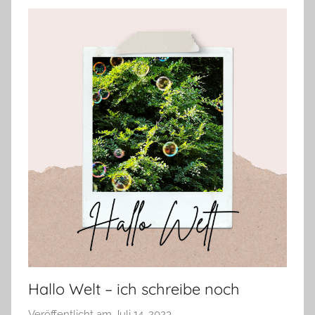
Hallo Welt – ich schreibe noch
Veröffentlicht am
Juli 14, 2023
v