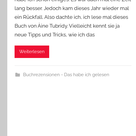
e
lang besser. Jedoch kam dieses Jahr wieder mal
ein Rückfall. Also dachte ich, ich lese mal dieses
Buch von Àine Tubridy. Vielleicht kennt sie ja
neue Tipps und Tricks, wie ich das
Weiterlesen
Buchrezensionen - Das habe ich gelesen