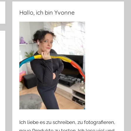
Hallo, ich bin Yvonne
Ich liebe es zu schreiben, zu fotografieren,
neue Produkte zu testen. Ich lese viel und