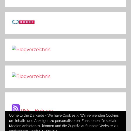
RSS – Beiträge
Come to the Darkside - We have Cookies ;-) Wir verwenden Cookies,
um Inhalte und Anzeigen zu personalisieren, Funktionen für soziale
Medien anbieten zu können und die Zugriffe auf unsere Website zu