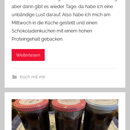
aber dann gibt es wieder Tage, da habe ich eine
n
unbändige Lust darauf. Also habe ich mich am
n
e
Mittwoch in die Küche gestellt und einen
Schokoladenkuchen mit einem hohen
Proteingehalt gebacken.
Weiterlesen
Koch mit mir