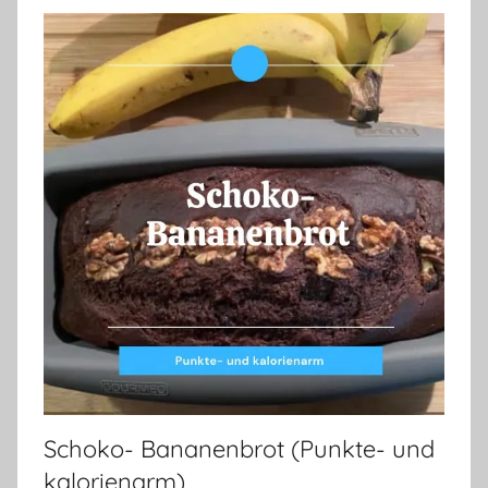
Schoko- Bananenbrot (Punkte- und
kalorienarm)