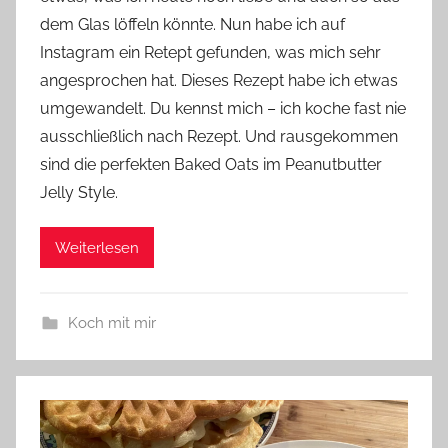
o
dem Glas löffeln könnte. Nun habe ich auf
n
Instagram ein Retept gefunden, was mich sehr
n
e
angesprochen hat. Dieses Rezept habe ich etwas
umgewandelt. Du kennst mich – ich koche fast nie
ausschließlich nach Rezept. Und rausgekommen
sind die perfekten Baked Oats im Peanutbutter
Jelly Style.
Weiterlesen
Koch mit mir