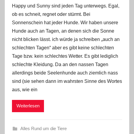
o
Happy und Sunny sind jeden Tag unterwegs. Egal,
n
ob es schneit, regnet oder stürmt. Bei
Y
Sonnenschein hat jeder Hunde. Wir haben unsere
v
Hunde auch an Tagen, an denen sich die Sonne
o
nicht blicken lässt. ich würde ja schreiben „auch an
n
n
schlechten Tagen“ aber es gibt keine schlechten
e
Tage bzw. kein schlechtes Wetter. Es gibt lediglich
schlechte Kleidung. Da an den nassen Tagen
allerdings beide Seelenhunde auch ziemlich nass
sind (sie sehen dann im wahrsten Sinne des Wortes
aus, wie ein
Weiterlesen
Alles Rund um die Tiere