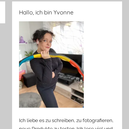
Hallo, ich bin Yvonne
Ich liebe es zu schreiben, zu fotografieren,
neue Produkte zu testen. Ich lese viel und