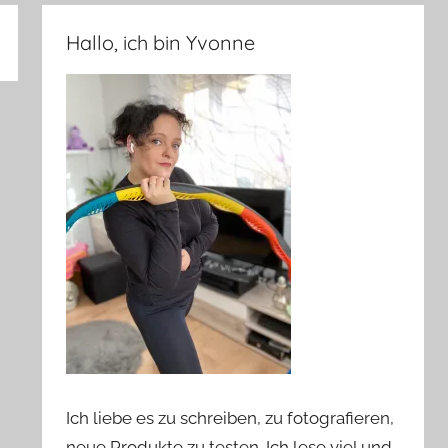
Hallo, ich bin Yvonne
Ich liebe es zu schreiben, zu fotografieren,
neue Produkte zu testen. Ich lese viel und