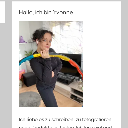
Hallo, ich bin Yvonne
Ich liebe es zu schreiben, zu fotografieren,
neue Produkte zu testen. Ich lese viel und