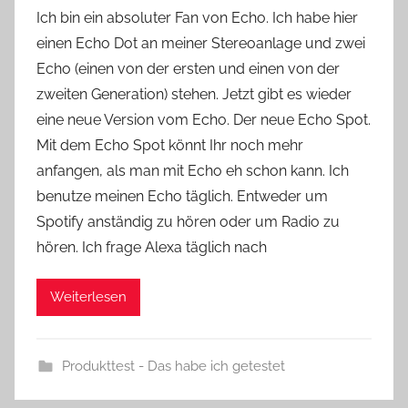
o
Ich bin ein absoluter Fan von Echo. Ich habe hier
n
einen Echo Dot an meiner Stereoanlage und zwei
Y
Echo (einen von der ersten und einen von der
v
zweiten Generation) stehen. Jetzt gibt es wieder
o
eine neue Version vom Echo. Der neue Echo Spot.
n
Mit dem Echo Spot könnt Ihr noch mehr
n
e
anfangen, als man mit Echo eh schon kann. Ich
benutze meinen Echo täglich. Entweder um
Spotify anständig zu hören oder um Radio zu
hören. Ich frage Alexa täglich nach
Weiterlesen
Produkttest - Das habe ich getestet