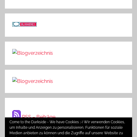
RSS – Beiträge
Come to the Darkside - We have Cookies ;-) Wir verwenden Cookies,
um Inhalte und Anzeigen zu personalisieren, Funktionen für soziale
Medien anbieten zu können und die Zugriffe auf unsere Website zu