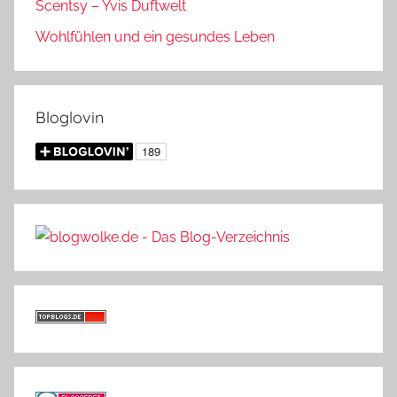
Scentsy – Yvis Duftwelt
Wohlfühlen und ein gesundes Leben
Bloglovin