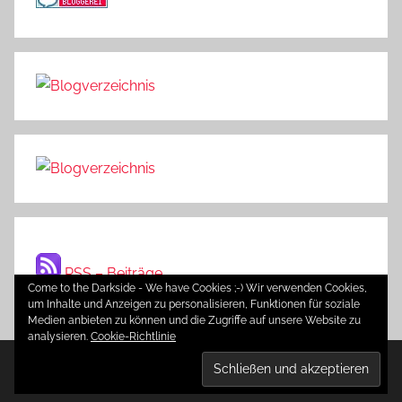
RSS – Beiträge
Come to the Darkside - We have Cookies ;-) Wir verwenden Cookies,
um Inhalte und Anzeigen zu personalisieren, Funktionen für soziale
Medien anbieten zu können und die Zugriffe auf unsere Website zu
analysieren.
Cookie-Richtlinie
WordPress-Theme: Donovan von ThemeZee.