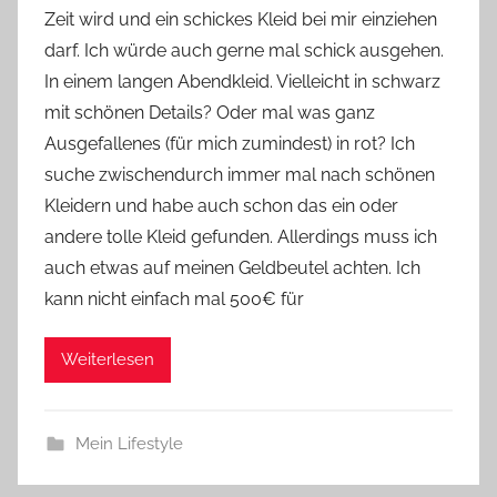
Zeit wird und ein schickes Kleid bei mir einziehen
Y
darf. Ich würde auch gerne mal schick ausgehen.
v
In einem langen Abendkleid. Vielleicht in schwarz
o
mit schönen Details? Oder mal was ganz
n
Ausgefallenes (für mich zumindest) in rot? Ich
n
e
suche zwischendurch immer mal nach schönen
Kleidern und habe auch schon das ein oder
andere tolle Kleid gefunden. Allerdings muss ich
auch etwas auf meinen Geldbeutel achten. Ich
kann nicht einfach mal 500€ für
Weiterlesen
Mein Lifestyle