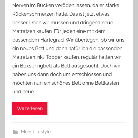
Nerven im Rücken veröden lassen, da er starke
Y
Rückenschmerzen hatte. Das ist jetzt etwas
v
besser. Doch wir müssen und dringend neue
o
Matratzen kaufen. Für jeden eine mit dem
n
passendem Härtegrad. Wir überlegen, ob wir uns
n
e
ein neues Bett und dann natürlich die passenden
Matratzen inkl. Topper kaufen. regulär hatten wir
ein Boxspringbett als Bett ausgesucht. Doch wir
haben uns dann doch um entschlossen und
möchten nun ein schönes Bett ohne Bettkasten
und neue
Weiterlesen
Mein Lifestyle