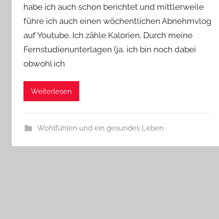
habe ich auch schon berichtet und mittlerweile
führe ich auch einen wöchentlichen Abnehmvlog
auf Youtube. Ich zähle Kalorien. Durch meine
Fernstudienunterlagen (ja, ich bin noch dabei
obwohl ich
Weiterlesen
Wohlfühlen und ein gesundes Leben