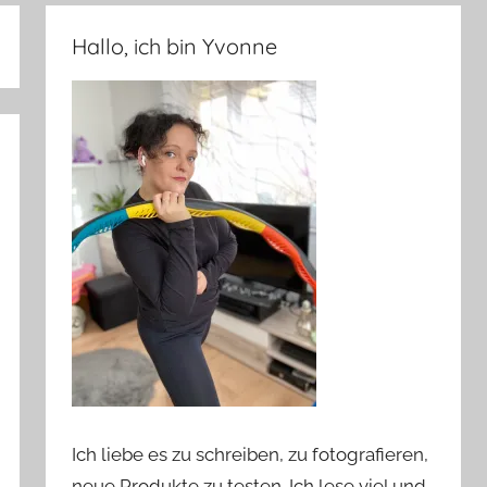
Hallo, ich bin Yvonne
Ich liebe es zu schreiben, zu fotografieren,
neue Produkte zu testen. Ich lese viel und