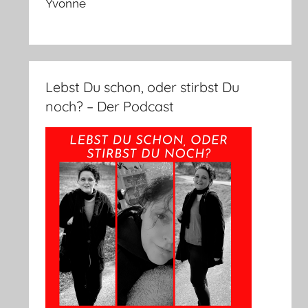
Yvonne
Lebst Du schon, oder stirbst Du
noch? – Der Podcast