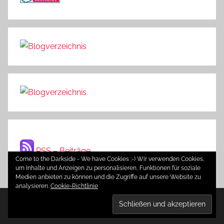
RSS – Beiträge
Come to the Darkside - We have Cookies ;-) Wir verwenden Cookies,
um Inhalte und Anzeigen zu personalisieren, Funktionen für soziale
Medien anbieten zu können und die Zugriffe auf unsere Website zu
analysieren.
Cookie-Richtlinie
WordPress-Theme: Donovan von ThemeZee.