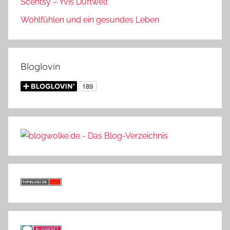
Scentsy – Yvis Duftwelt
Wohlfühlen und ein gesundes Leben
Bloglovin