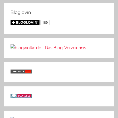
Bloglovin