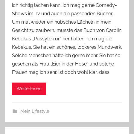
ich richtig lachen kann. Ich mag gerne Comedy-
Y
Shows im Tv und auch die passenden Bücher.
v
Um mal wieder ein hübsches Lächeln in mein
o
Gesicht zu zaubern, musste das Buch von Carolin
n
Kebekus „Pussyterror“ her halten. Ich mag die
n
e
Kebekus. Sie hat ein schönes, lockeres Mundwerk.
Solche Menschen hätte ich gerne mehr. Sie hat so
gesehen als Frau „Eier in der Hose“ und solche
Frauen mag ich sehr. Ist doch wohl klar, dass
Weiterlesen
Mein Lifestyle