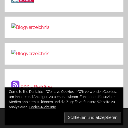
RSS – Beiträge
Come to the Darkside - We have Cookies ;-) Wir verwenden Cookies,
um Inhalte und Anzeigen zu personalisieren, Funktionen für soziale
Medien anbieten zu können und die Zugriffe auf unsere Website zu
analysieren.
Cookie-Richtlinie
WordPress-Theme: Donovan von ThemeZee.