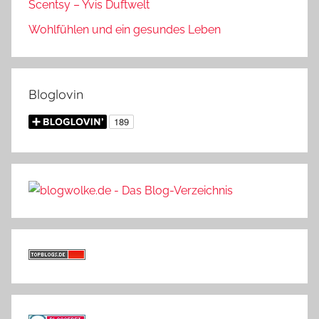
Scentsy – Yvis Duftwelt
Wohlfühlen und ein gesundes Leben
Bloglovin