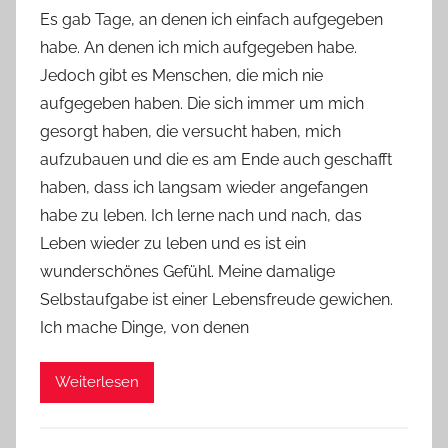
o
Es gab Tage, an denen ich einfach aufgegeben
n
habe. An denen ich mich aufgegeben habe.
Y
Jedoch gibt es Menschen, die mich nie
v
aufgegeben haben. Die sich immer um mich
o
gesorgt haben, die versucht haben, mich
n
aufzubauen und die es am Ende auch geschafft
n
e
haben, dass ich langsam wieder angefangen
habe zu leben. Ich lerne nach und nach, das
Leben wieder zu leben und es ist ein
wunderschönes Gefühl. Meine damalige
Selbstaufgabe ist einer Lebensfreude gewichen.
Ich mache Dinge, von denen
Weiterlesen