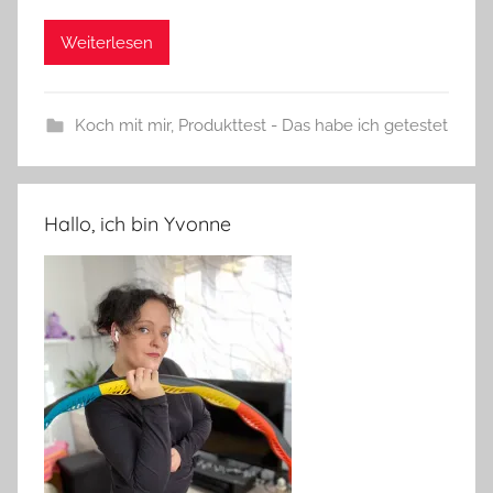
Weiterlesen
Koch mit mir
,
Produkttest - Das habe ich getestet
Hallo, ich bin Yvonne