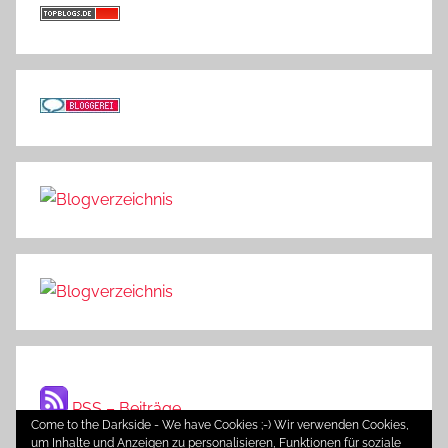
RSS – Beiträge
Come to the Darkside - We have Cookies ;-) Wir verwenden Cookies,
um Inhalte und Anzeigen zu personalisieren, Funktionen für soziale