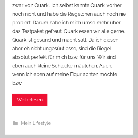
zwar von Quarki. Ich selbst kannte Quarki vorher
Y
noch nicht und habe die Riegelchen auch noch nie
v
probiert. Darum habe ich mich umso mehr über
o
das Testpaket gefreut. Quark essen wir alle gerne.
n
Quark ist gesund und macht satt. Da ich diesen
n
e
aber eh nicht ungesüßt esse, sind die Riegel
absolut perfekt für mich bzw. für uns. Wir sind
eben auch kleine Schleckermäulchen. Auch,
wenn ich eben auf meine Figur achten möchte
bzw.
Weiterlesen
Mein Lifestyle