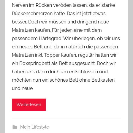
Nerven im Rücken veröden lassen, da er starke
Y
Rückenschmerzen hatte. Das ist jetzt etwas
v
besser. Doch wir müssen und dringend neue
o
Matratzen kaufen. Für jeden eine mit dem
n
passendem Härtegrad. Wir überlegen, ob wir uns
n
e
ein neues Bett und dann natürlich die passenden
Matratzen inkl. Topper kaufen. regulär hatten wir
ein Boxspringbett als Bett ausgesucht. Doch wir
haben uns dann doch um entschlossen und
möchten nun ein schönes Bett ohne Bettkasten
und neue
Weiterlesen
Mein Lifestyle