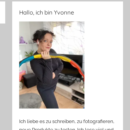
Hallo, ich bin Yvonne
Ich liebe es zu schreiben, zu fotografieren,
neue Produkte zu testen. Ich lese viel und