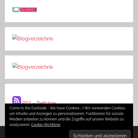
RSS – Beiträge
Come to the Darkside - We have Cookies ;-) Wir verwenden Cookies,
um Inhalte und Anzeigen zu personalisieren, Funktionen für soziale
Medien anbieten zu können und die Zugriffe auf unsere Website zu
analysieren.
Cookie-Richtlinie
WordPress-Theme: Donovan von ThemeZee.