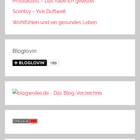
Produkttest – Das habe ich getestet
Scentsy – Yvis Duftwelt
Wohlfühlen und ein gesundes Leben
Bloglovin