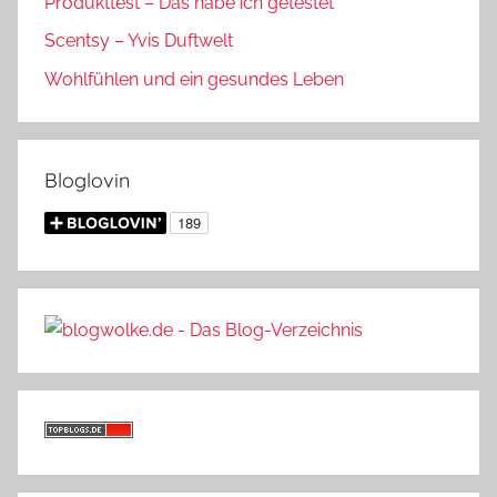
Produkttest – Das habe ich getestet
Scentsy – Yvis Duftwelt
Wohlfühlen und ein gesundes Leben
Bloglovin