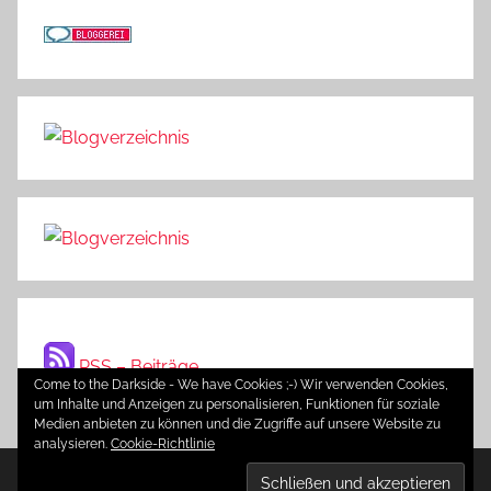
RSS – Beiträge
Come to the Darkside - We have Cookies ;-) Wir verwenden Cookies,
um Inhalte und Anzeigen zu personalisieren, Funktionen für soziale
Medien anbieten zu können und die Zugriffe auf unsere Website zu
analysieren.
Cookie-Richtlinie
WordPress-Theme: Donovan von ThemeZee.