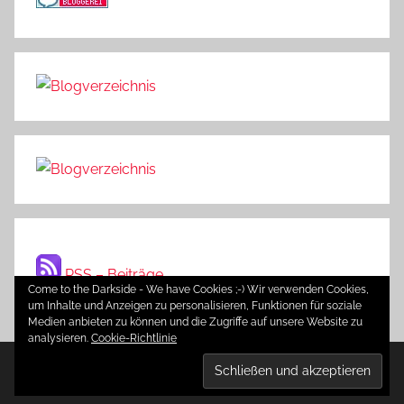
RSS – Beiträge
Come to the Darkside - We have Cookies ;-) Wir verwenden Cookies,
um Inhalte und Anzeigen zu personalisieren, Funktionen für soziale
Medien anbieten zu können und die Zugriffe auf unsere Website zu
analysieren.
Cookie-Richtlinie
WordPress-Theme: Donovan von ThemeZee.