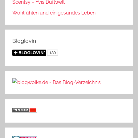
Scentsy – Yvis Duftwelt
Wohlfühlen und ein gesundes Leben
Bloglovin