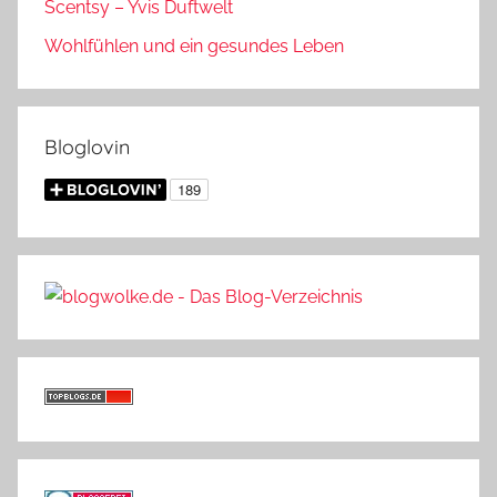
Scentsy – Yvis Duftwelt
Wohlfühlen und ein gesundes Leben
Bloglovin