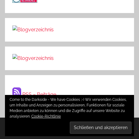
RSS – Beiträge
Come to the Darkside - We have Cookies ;-) Wir verwenden Cookies,
um Inhalte und Anzeigen zu personalisieren, Funktionen für soziale
Medien anbieten zu können und die Zugriffe auf unsere Website zu
analysieren.
Cookie-Richtlinie
WordPress-Theme: Donovan von ThemeZee.