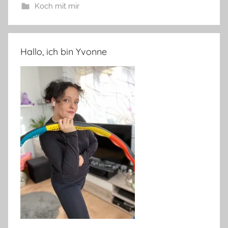
Koch mit mir
Hallo, ich bin Yvonne