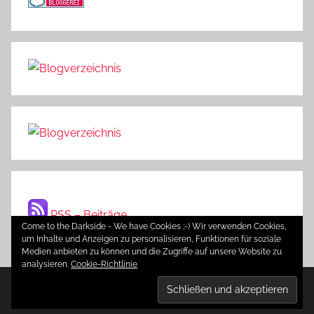
RSS – Beiträge
Come to the Darkside - We have Cookies ;-) Wir verwenden Cookies,
um Inhalte und Anzeigen zu personalisieren, Funktionen für soziale
Medien anbieten zu können und die Zugriffe auf unsere Website zu
analysieren.
Cookie-Richtlinie
WordPress-Theme: Donovan von ThemeZee.