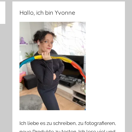
Hallo, ich bin Yvonne
Ich liebe es zu schreiben, zu fotografieren,
neue Produkte zu testen. Ich lese viel und