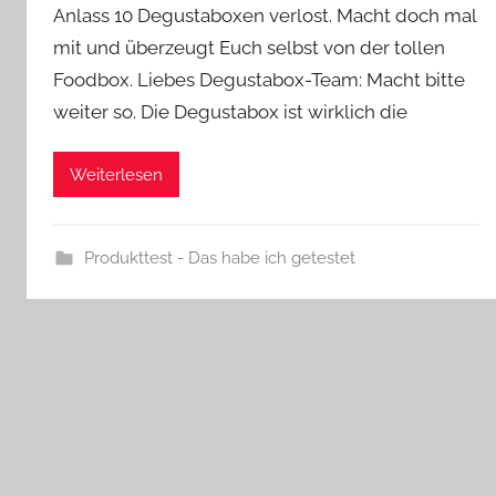
Anlass 10 Degustaboxen verlost. Macht doch mal
mit und überzeugt Euch selbst von der tollen
Foodbox. Liebes Degustabox-Team: Macht bitte
weiter so. Die Degustabox ist wirklich die
Weiterlesen
Produkttest - Das habe ich getestet