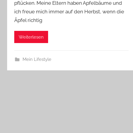
pflücken. Meine Eltern haben Apfelbäume und
ich freue mich immer auf den Herbst, wenn die
Äpfel richtig
Weiterlesen
Mein Lifestyle