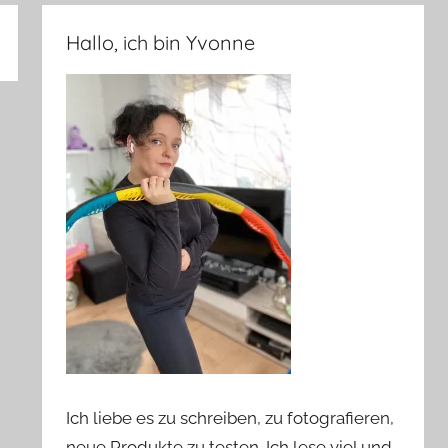
Hallo, ich bin Yvonne
Ich liebe es zu schreiben, zu fotografieren,
neue Produkte zu testen. Ich lese viel und