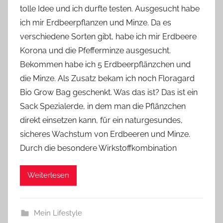
tolle Idee und ich durfte testen. Ausgesucht habe
Y
ich mir Erdbeerpflanzen und Minze. Da es
v
verschiedene Sorten gibt, habe ich mir Erdbeere
o
Korona und die Pfefferminze ausgesucht.
n
Bekommen habe ich 5 Erdbeerpflänzchen und
n
e
die Minze. Als Zusatz bekam ich noch Floragard
Bio Grow Bag geschenkt. Was das ist? Das ist ein
Sack Spezialerde, in dem man die Pflänzchen
direkt einsetzen kann, für ein naturgesundes,
sicheres Wachstum von Erdbeeren und Minze.
Durch die besondere Wirkstoffkombination
Weiterlesen
Mein Lifestyle