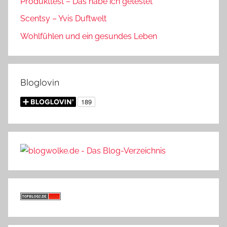
Produkttest – Das habe ich getestet
Scentsy – Yvis Duftwelt
Wohlfühlen und ein gesundes Leben
Bloglovin