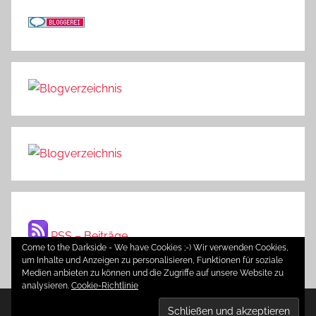
RSS – Beiträge
Come to the Darkside - We have Cookies ;-) Wir verwenden Cookies,
um Inhalte und Anzeigen zu personalisieren, Funktionen für soziale
Medien anbieten zu können und die Zugriffe auf unsere Website zu
analysieren.
Cookie-Richtlinie
WordPress-Theme: Donovan von ThemeZee.