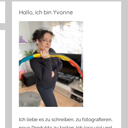
Hallo, ich bin Yvonne
Ich liebe es zu schreiben, zu fotografieren,
neue Produkte zu testen. Ich lese viel und