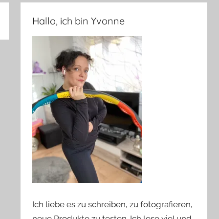
Hallo, ich bin Yvonne
Ich liebe es zu schreiben, zu fotografieren,
neue Produkte zu testen. Ich lese viel und