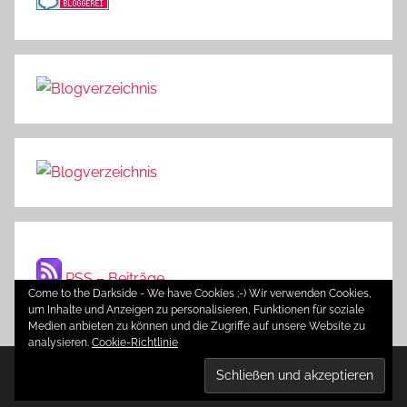
RSS – Beiträge
Come to the Darkside - We have Cookies ;-) Wir verwenden Cookies,
um Inhalte und Anzeigen zu personalisieren, Funktionen für soziale
Medien anbieten zu können und die Zugriffe auf unsere Website zu
analysieren.
Cookie-Richtlinie
WordPress-Theme: Donovan von ThemeZee.