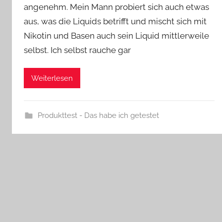
angenehm. Mein Mann probiert sich auch etwas
aus, was die Liquids betrifft und mischt sich mit
Nikotin und Basen auch sein Liquid mittlerweile
selbst. Ich selbst rauche gar
Weiterlesen
Produkttest - Das habe ich getestet