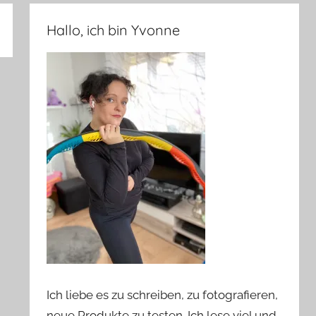
Hallo, ich bin Yvonne
Ich liebe es zu schreiben, zu fotografieren,
neue Produkte zu testen. Ich lese viel und