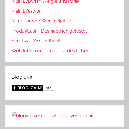
Mein Leben mit Angst und Panik
Mein Lifestyle
Menopause / Wechseljahre
Produkttest – Das habe ich getestet
Scentsy – Yvis Duftwelt
Wohlfühlen und ein gesundes Leben
Bloglovin