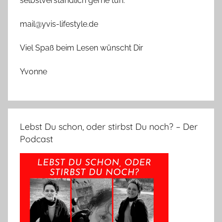
selbstverständlich gerne tun.
mail@yvis-lifestyle.de
Viel Spaß beim Lesen wünscht Dir
Yvonne
Lebst Du schon, oder stirbst Du noch? – Der
Podcast