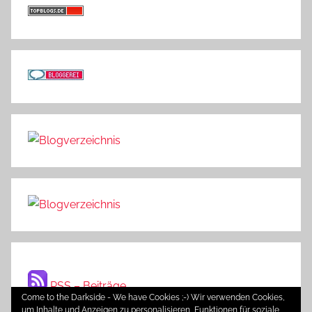
RSS – Beiträge
Come to the Darkside - We have Cookies ;-) Wir verwenden Cookies,
um Inhalte und Anzeigen zu personalisieren, Funktionen für soziale