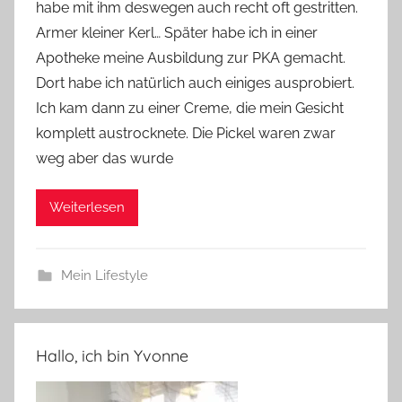
habe mit ihm deswegen auch recht oft gestritten.
n
Armer kleiner Kerl… Später habe ich in einer
n
e
Apotheke meine Ausbildung zur PKA gemacht.
Dort habe ich natürlich auch einiges ausprobiert.
Ich kam dann zu einer Creme, die mein Gesicht
komplett austrocknete. Die Pickel waren zwar
weg aber das wurde
Weiterlesen
Mein Lifestyle
Hallo, ich bin Yvonne