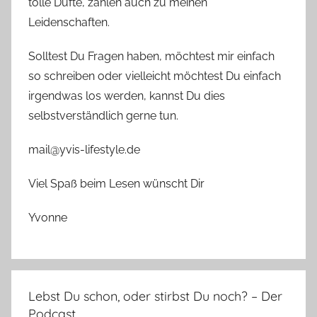
tolle Düfte, zählen auch zu meinen
Leidenschaften.
Solltest Du Fragen haben, möchtest mir einfach
so schreiben oder vielleicht möchtest Du einfach
irgendwas los werden, kannst Du dies
selbstverständlich gerne tun.
mail@yvis-lifestyle.de
Viel Spaß beim Lesen wünscht Dir
Yvonne
Lebst Du schon, oder stirbst Du noch? – Der
Podcast