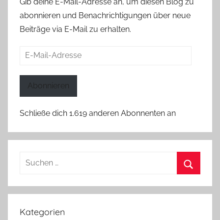
Gib deine E-Mail-Adresse an, um diesen Blog zu
abonnieren und Benachrichtigungen über neue
Beiträge via E-Mail zu erhalten.
E-
Mail-
Adresse
Abonnieren
Schließe dich 1.619 anderen Abonnenten an
Suchen
nach:
Suchen
Kategorien