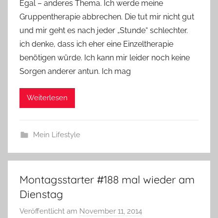
Egal – anderes Thema. Ich werde meine
n
e
Gruppentherapie abbrechen. Die tut mir nicht gut
und mir geht es nach jeder „Stunde“ schlechter.
ich denke, dass ich eher eine Einzeltherapie
benötigen würde. Ich kann mir leider noch keine
Sorgen anderer antun. Ich mag
Weiterlesen
Mein Lifestyle
Montagsstarter #188 mal wieder am
Dienstag
Veröffentlicht am
November 11, 2014
v