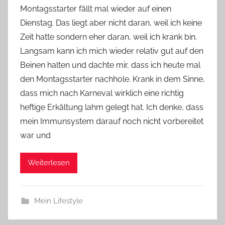
Montagsstarter fällt mal wieder auf einen
Y
Dienstag. Das liegt aber nicht daran, weil ich keine
v
Zeit hatte sondern eher daran, weil ich krank bin.
o
Langsam kann ich mich wieder relativ gut auf den
n
Beinen halten und dachte mir, dass ich heute mal
n
e
den Montagsstarter nachhole. Krank in dem Sinne,
dass mich nach Karneval wirklich eine richtig
heftige Erkältung lahm gelegt hat. Ich denke, dass
mein Immunsystem darauf noch nicht vorbereitet
war und
Weiterlesen
Mein Lifestyle