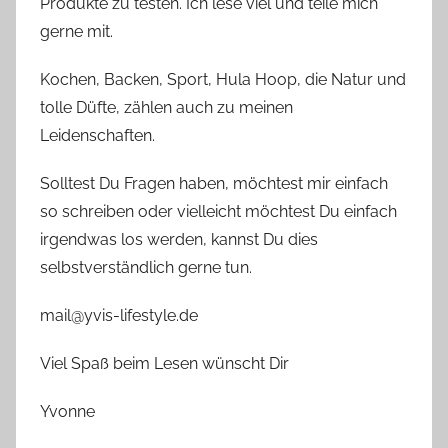
Produkte zu testen. Ich lese viel und teile mich
gerne mit.
Kochen, Backen, Sport, Hula Hoop, die Natur und
tolle Düfte, zählen auch zu meinen
Leidenschaften.
Solltest Du Fragen haben, möchtest mir einfach
so schreiben oder vielleicht möchtest Du einfach
irgendwas los werden, kannst Du dies
selbstverständlich gerne tun.
mail@yvis-lifestyle.de
Viel Spaß beim Lesen wünscht Dir
Yvonne