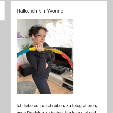
Hallo, ich bin Yvonne
Ich liebe es zu schreiben, zu fotografieren,
neue Produkte zu testen. Ich lese viel und