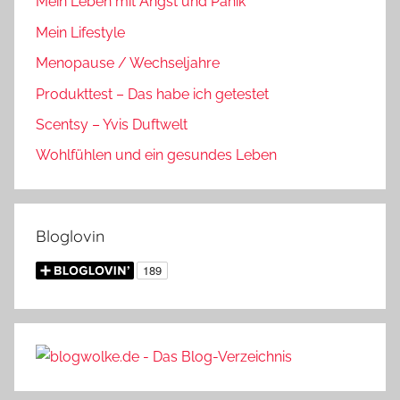
Mein Leben mit Angst und Panik
Mein Lifestyle
Menopause / Wechseljahre
Produkttest – Das habe ich getestet
Scentsy – Yvis Duftwelt
Wohlfühlen und ein gesundes Leben
Bloglovin