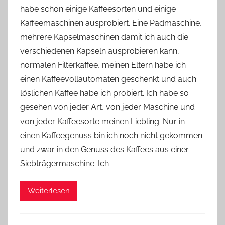
habe schon einige Kaffeesorten und einige
Y
Kaffeemaschinen ausprobiert. Eine Padmaschine,
v
mehrere Kapselmaschinen damit ich auch die
o
verschiedenen Kapseln ausprobieren kann,
n
normalen Filterkaffee, meinen Eltern habe ich
n
e
einen Kaffeevollautomaten geschenkt und auch
löslichen Kaffee habe ich probiert. Ich habe so
gesehen von jeder Art, von jeder Maschine und
von jeder Kaffeesorte meinen Liebling. Nur in
einen Kaffeegenuss bin ich noch nicht gekommen
und zwar in den Genuss des Kaffees aus einer
Siebträgermaschine. Ich
Weiterlesen