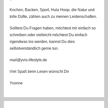
Kochen, Backen, Sport, Hula Hoop, die Natur und
tolle Düfte, zählen auch zu meinen Leidenschaften.
Solltest Du Fragen haben, möchtest mir einfach so
schreiben oder vielleicht möchtest Du einfach
irgendwas los werden, kannst Du dies
selbstverständlich gerne tun.
mail@yvis-lifestyle.de
Viel Spaß beim Lesen wünscht Dir
Yvonne