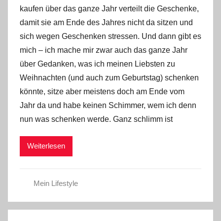
kaufen über das ganze Jahr verteilt die Geschenke,
Y
damit sie am Ende des Jahres nicht da sitzen und
v
sich wegen Geschenken stressen. Und dann gibt es
o
mich – ich mache mir zwar auch das ganze Jahr
n
n
über Gedanken, was ich meinen Liebsten zu
e
Weihnachten (und auch zum Geburtstag) schenken
könnte, sitze aber meistens doch am Ende vom
Jahr da und habe keinen Schimmer, wem ich denn
nun was schenken werde. Ganz schlimm ist
Weiterlesen
Mein Lifestyle