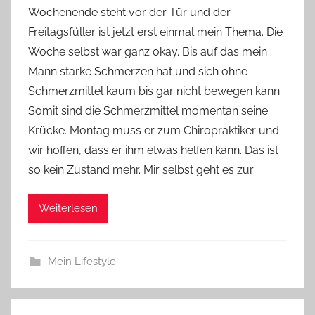
Wochenende steht vor der Tür und der
Y
Freitagsfüller ist jetzt erst einmal mein Thema. Die
v
Woche selbst war ganz okay. Bis auf das mein
o
Mann starke Schmerzen hat und sich ohne
n
Schmerzmittel kaum bis gar nicht bewegen kann.
n
e
Somit sind die Schmerzmittel momentan seine
Krücke. Montag muss er zum Chiropraktiker und
wir hoffen, dass er ihm etwas helfen kann. Das ist
so kein Zustand mehr. Mir selbst geht es zur
Weiterlesen
Mein Lifestyle