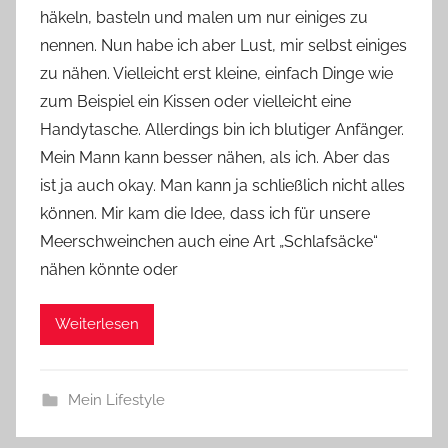
häkeln, basteln und malen um nur einiges zu
Y
nennen. Nun habe ich aber Lust, mir selbst einiges
v
zu nähen. Vielleicht erst kleine, einfach Dinge wie
o
zum Beispiel ein Kissen oder vielleicht eine
n
Handytasche. Allerdings bin ich blutiger Anfänger.
n
e
Mein Mann kann besser nähen, als ich. Aber das
ist ja auch okay. Man kann ja schließlich nicht alles
können. Mir kam die Idee, dass ich für unsere
Meerschweinchen auch eine Art „Schlafsäcke“
nähen könnte oder
Weiterlesen
Mein Lifestyle