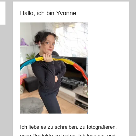
Hallo, ich bin Yvonne
Ich liebe es zu schreiben, zu fotografieren,
neue Produkte zu testen. Ich lese viel und