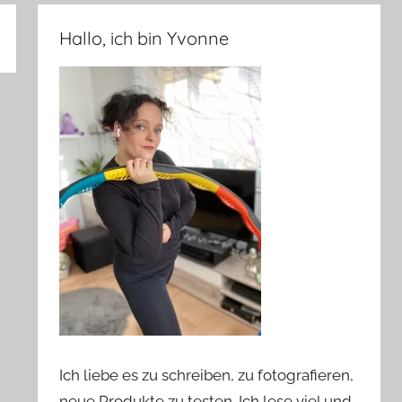
Hallo, ich bin Yvonne
Ich liebe es zu schreiben, zu fotografieren,
neue Produkte zu testen. Ich lese viel und