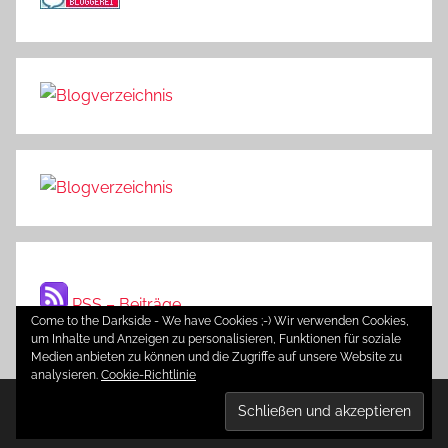
RSS – Beiträge
Come to the Darkside - We have Cookies ;-) Wir verwenden Cookies,
um Inhalte und Anzeigen zu personalisieren, Funktionen für soziale
Medien anbieten zu können und die Zugriffe auf unsere Website zu
analysieren.
Cookie-Richtlinie
WordPress-Theme: Donovan von ThemeZee.