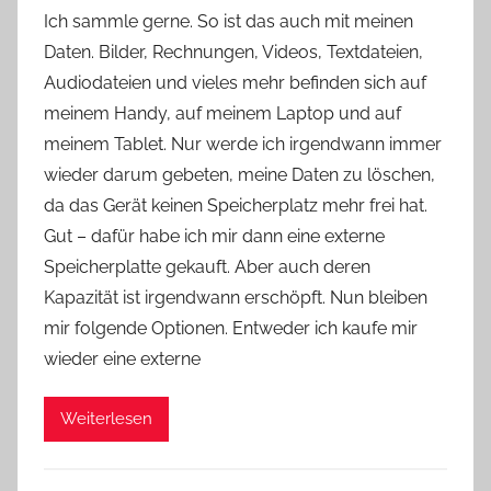
o
Ich sammle gerne. So ist das auch mit meinen
n
Daten. Bilder, Rechnungen, Videos, Textdateien,
Y
Audiodateien und vieles mehr befinden sich auf
v
meinem Handy, auf meinem Laptop und auf
o
meinem Tablet. Nur werde ich irgendwann immer
n
wieder darum gebeten, meine Daten zu löschen,
n
e
da das Gerät keinen Speicherplatz mehr frei hat.
Gut – dafür habe ich mir dann eine externe
Speicherplatte gekauft. Aber auch deren
Kapazität ist irgendwann erschöpft. Nun bleiben
mir folgende Optionen. Entweder ich kaufe mir
wieder eine externe
Weiterlesen