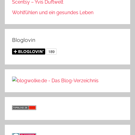
Scentsy – Yvis Duftwelt
Wohlfühlen und ein gesundes Leben
Bloglovin