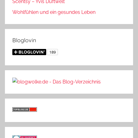
Scentsy – Yvis Duftwelt
Wohlfühlen und ein gesundes Leben
Bloglovin