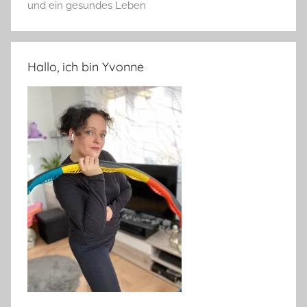
und ein gesundes Leben
Hallo, ich bin Yvonne