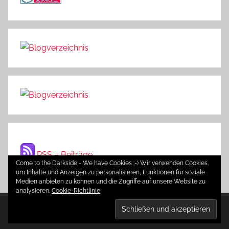
RSS – Beiträge
Come to the Darkside - We have Cookies ;-) Wir verwenden Cookies,
um Inhalte und Anzeigen zu personalisieren, Funktionen für soziale
Medien anbieten zu können und die Zugriffe auf unsere Website zu
analysieren.
Cookie-Richtlinie
WordPress-Theme: Donovan von ThemeZee.