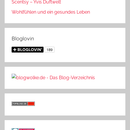
Scentsy – Yvis Duftwelt
Wohlfühlen und ein gesundes Leben
Bloglovin