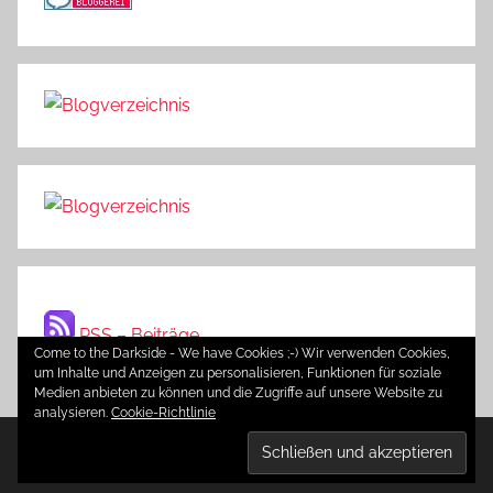
RSS – Beiträge
Come to the Darkside - We have Cookies ;-) Wir verwenden Cookies,
um Inhalte und Anzeigen zu personalisieren, Funktionen für soziale
Medien anbieten zu können und die Zugriffe auf unsere Website zu
analysieren.
Cookie-Richtlinie
WordPress-Theme: Donovan von ThemeZee.