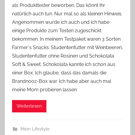
als Produkttester beworben. Das könnt Ihr
Y
natürlich auch tun. Nur mal so als kleinen Hinweis.
v
Angenommen wurde ich auch und ich habe
o
einige Produkte zum Testen zugeschickt
n
bekommen. In meinem Testpaket waren 3 Sorten
n
e
Farmer´s Snacks. Studentenfutter mit Weinbeeren,
Studentenfutter ohne Rosinen und Schokolata
Soft & Sweet. Schokolata kannte ich schon aus
einer Box. Ich glaube, dass das damals die
Brandnooz-Box war. Ich habe aber auch mal
meine Mom probieren lassen
Weiterlesen
Mein Lifestyle