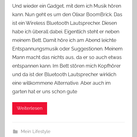
o
Und wieder ein Gadget, mit dem ich Musik hören
n
kann. Nun geht es um den Olixar BoomBrick. Das
Y
ist ein Wireless Bluetooth Lautsprecher. Diesen
v
habe ich überall dabei. Eigentlich steht er neben
o
meinem Bett. Damit höre ich am Abend leichte
n
Entspannungsmusik oder Suggestionen. Meinem
n
e
Mann macht das nichts aus, da er so auch etwas
entspannen kann. Im Bett stören mich Kopfhörer
und da ist der Bluetooth Lautsprecher wirklich
eine willkommene Alternative. Aber auch im
garten hat er uns schon gute
Weiterlesen
Mein Lifestyle